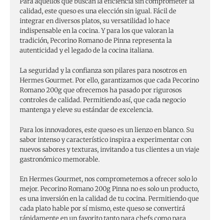
Para aquellos que buscan la eficiencia sin comprometer la
calidad, este queso es una elección sin igual. Fácil de
integrar en diversos platos, su versatilidad lo hace
indispensable en la cocina. Y para los que valoran la
tradición, Pecorino Romano de Pinna representa la
autenticidad y el legado de la cocina italiana.
La seguridad y la confianza son pilares para nosotros en
Hermes Gourmet. Por ello, garantizamos que cada Pecorino
Romano 200g que ofrecemos ha pasado por rigurosos
controles de calidad. Permitiendo así, que cada negocio
mantenga y eleve su estándar de excelencia.
Para los innovadores, este queso es un lienzo en blanco. Su
sabor intenso y característico inspira a experimentar con
nuevos sabores y texturas, invitando a tus clientes a un viaje
gastronómico memorable.
En Hermes Gourmet, nos comprometemos a ofrecer solo lo
mejor. Pecorino Romano 200g Pinna no es solo un producto,
es una inversión en la calidad de tu cocina. Permitiendo que
cada plato hable por sí mismo, este queso se convertirá
rápidamente en un favorito tanto para chefs como para