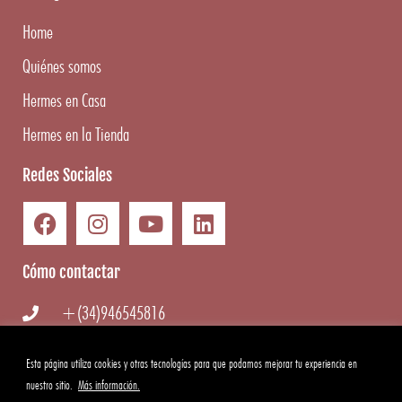
Home
Quiénes somos
Hermes en Casa
Hermes en la Tienda
Redes Sociales
Cómo contactar
+(34)946545816
info@hermesgourmet.com
Esta página utiliza cookies y otras tecnologías para que podamos mejorar tu experiencia en
nuestro sitio.
Más información.
WhatsApp