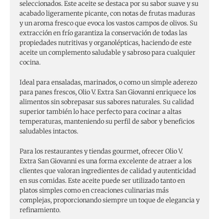
seleccionados. Este aceite se destaca por su sabor suave y su
acabado ligeramente picante, con notas de frutas maduras
y un aroma fresco que evoca los vastos campos de olivos. Su
extracción en frío garantiza la conservación de todas las
propiedades nutritivas y organolépticas, haciendo de este
aceite un complemento saludable y sabroso para cualquier
cocina.
Ideal para ensaladas, marinados, o como un simple aderezo
para panes frescos, Olio V. Extra San Giovanni enriquece los
alimentos sin sobrepasar sus sabores naturales. Su calidad
superior también lo hace perfecto para cocinar a altas
temperaturas, manteniendo su perfil de sabor y beneficios
saludables intactos.
Para los restaurantes y tiendas gourmet, ofrecer Olio V.
Extra San Giovanni es una forma excelente de atraer a los
clientes que valoran ingredientes de calidad y autenticidad
en sus comidas. Este aceite puede ser utilizado tanto en
platos simples como en creaciones culinarias más
complejas, proporcionando siempre un toque de elegancia y
refinamiento.