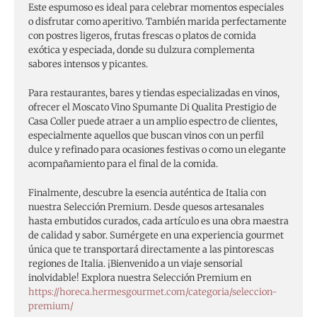
Este espumoso es ideal para celebrar momentos especiales
o disfrutar como aperitivo. También marida perfectamente
con postres ligeros, frutas frescas o platos de comida
exótica y especiada, donde su dulzura complementa
sabores intensos y picantes.
Para restaurantes, bares y tiendas especializadas en vinos,
ofrecer el Moscato Vino Spumante Di Qualita Prestigio de
Casa Coller puede atraer a un amplio espectro de clientes,
especialmente aquellos que buscan vinos con un perfil
dulce y refinado para ocasiones festivas o como un elegante
acompañamiento para el final de la comida.
Finalmente, descubre la esencia auténtica de Italia con
nuestra Selección Premium. Desde quesos artesanales
hasta embutidos curados, cada artículo es una obra maestra
de calidad y sabor. Sumérgete en una experiencia gourmet
única que te transportará directamente a las pintorescas
regiones de Italia. ¡Bienvenido a un viaje sensorial
inolvidable! Explora nuestra Selección Premium en
https://horeca.hermesgourmet.com/categoria/seleccion-
premium/