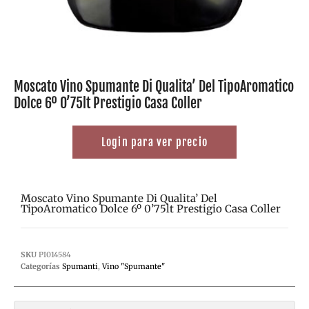
Moscato Vino Spumante Di Qualita’ Del TipoAromatico
Dolce 6º 0’75lt Prestigio Casa Coller
Login para ver precio
Moscato Vino Spumante Di Qualita’ Del
TipoAromatico Dolce 6º 0’75lt Prestigio Casa Coller
SKU
PI014584
Categorías
Spumanti
,
Vino "Spumante"