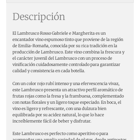
Descripción
El Lambrusco Rosso Gabriele e Margherita es un
encantador vino espumoso tinto que proviene de la región
de Emilia-Romaña, conocida por su rica tradición en la
producción de Lambrusco. Este vino combina la frescura y
el carácter juvenil del Lambrusco con un proceso de
vinificación cuidadosamente controlado para garantizar
calidad y consistencia en cada botella.
Con un color rojo rubí intenso y una efervescencia vivaz,
este Lambrusco presenta un atractivo perfil aromático de
frutas rojas como la fresa y la frambuesa, complementado
con notas florales y un ligero toque especiado. En boca, el
vino es ligero y refrescante, con una dulzura bien
equilibrada por su acidez natural, lo que lo hace
increíblemente fácil de beber y disfrutar.
Este Lambrusco es perfecto como aperitivo o para
acompañar una amplia variedad de platos, desde antipastos