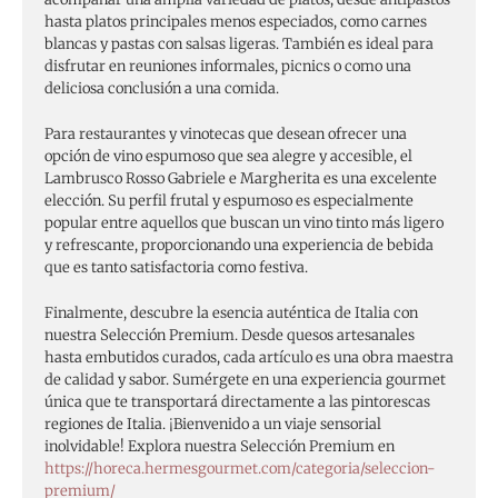
hasta platos principales menos especiados, como carnes
blancas y pastas con salsas ligeras. También es ideal para
disfrutar en reuniones informales, picnics o como una
deliciosa conclusión a una comida.
Para restaurantes y vinotecas que desean ofrecer una
opción de vino espumoso que sea alegre y accesible, el
Lambrusco Rosso Gabriele e Margherita es una excelente
elección. Su perfil frutal y espumoso es especialmente
popular entre aquellos que buscan un vino tinto más ligero
y refrescante, proporcionando una experiencia de bebida
que es tanto satisfactoria como festiva.
Finalmente, descubre la esencia auténtica de Italia con
nuestra Selección Premium. Desde quesos artesanales
hasta embutidos curados, cada artículo es una obra maestra
de calidad y sabor. Sumérgete en una experiencia gourmet
única que te transportará directamente a las pintorescas
regiones de Italia. ¡Bienvenido a un viaje sensorial
inolvidable! Explora nuestra Selección Premium en
https://horeca.hermesgourmet.com/categoria/seleccion-
premium/