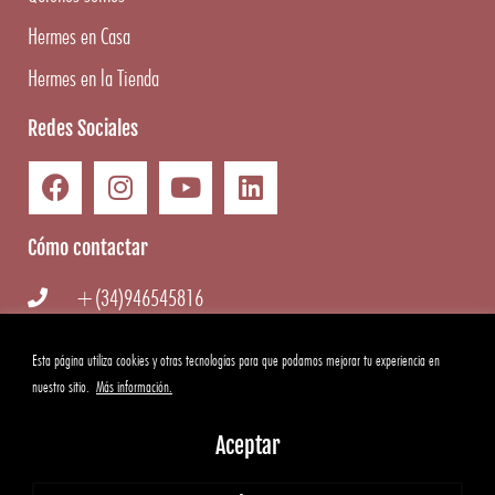
Hermes en Casa
Hermes en la Tienda
Redes Sociales
Cómo contactar
+(34)946545816
info@hermesgourmet.com
Esta página utiliza cookies y otras tecnologías para que podamos mejorar tu experiencia en
nuestro sitio.
Más información.
WhatsApp
Aceptar