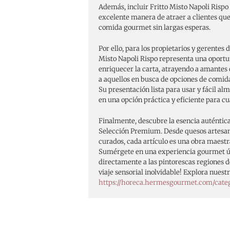
Además, incluir Fritto Misto Napoli Rispo
excelente manera de atraer a clientes qu
comida gourmet sin largas esperas.
Por ello, para los propietarios y gerentes 
Misto Napoli Rispo representa una oportun
enriquecer la carta, atrayendo a amantes 
a aquellos en busca de opciones de comidas
Su presentación lista para usar y fácil a
en una opción práctica y eficiente para c
Finalmente, descubre la esencia auténtica
Selección Premium. Desde quesos artesa
curados, cada artículo es una obra maestra
Sumérgete en una experiencia gourmet ún
directamente a las pintorescas regiones de
viaje sensorial inolvidable! Explora nues
https://horeca.hermesgourmet.com/cate