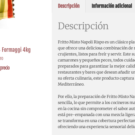
Descripción
Información adicional
Descripción
Fritto Misto Napoli Rispo es un clásico p
que ofrece una deliciosa combinación de 
 4 Formaggi 4kg
crujientes, listos para freír y servir. Este
ro
camarones y pequeños peces, todos cuida
preparados para garantizar la mejor calid
precio
restaurantes y bares que desean añadir un
su oferta culinaria, este producto captura
Mediterráneo.
Por ello, la preparación de Fritto Misto Na
sencilla, lo que permite a los cocineros m
en la cocina sin comprometer el sabor auté
está pre-empanada con una mezcla ligera 
se transforma en una cobertura perfectam
ofreciendo una experiencia sensorial deli