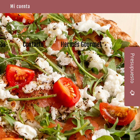
Mi cuenta
mos
Contacto
Hermes Gourmet
Presupuesto