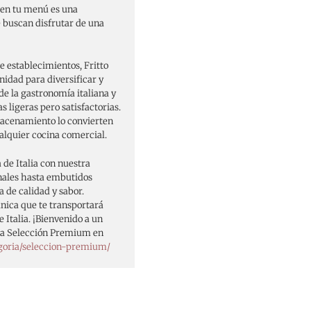
 en tu menú es una
e buscan disfrutar de una
de establecimientos, Fritto
idad para diversificar y
de la gastronomía italiana y
 ligeras pero satisfactorias.
lmacenamiento lo convierten
ualquier cocina comercial.
 de Italia con nuestra
nales hasta embutidos
 de calidad y sabor.
ica que te transportará
 Italia. ¡Bienvenido a un
tra Selección Premium en
goria/seleccion-premium/