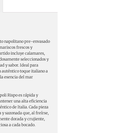
lato napolitano pre-envasado
mariscos frescos y
 surtido incluye calamares,
dosamente seleccionados y
ad y sabor. Ideal para
 auténtico toque italiano a
 la esencia del mar
poli Rispo es rápida y
antener una alta eficiencia
ntico de Italia. Cada pieza
y sazonada que, al freírse,
ente dorada y crujiente,
ciosa a cada bocado.