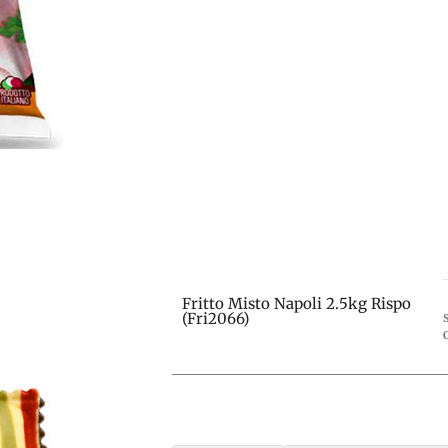
Fritto Misto Napoli 2.5kg Rispo
(Fri2066)