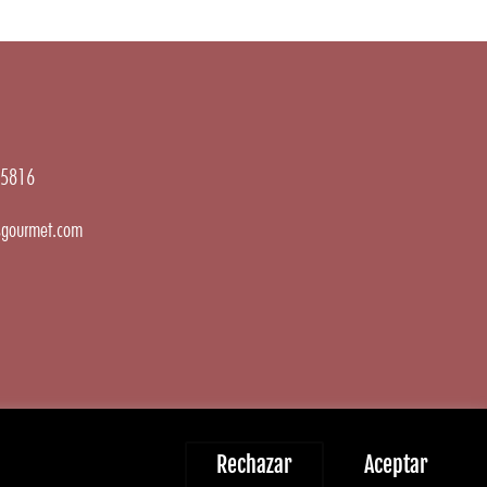
5816
gourmet.com
Rechazar
Aceptar