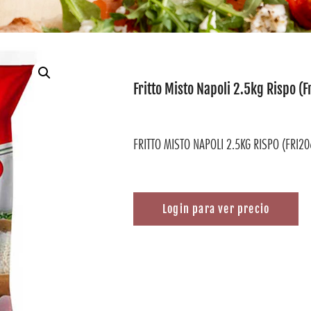
Fritto Misto Napoli 2.5kg Rispo (
FRITTO MISTO NAPOLI 2.5KG RISPO (FRI20
Login para ver precio