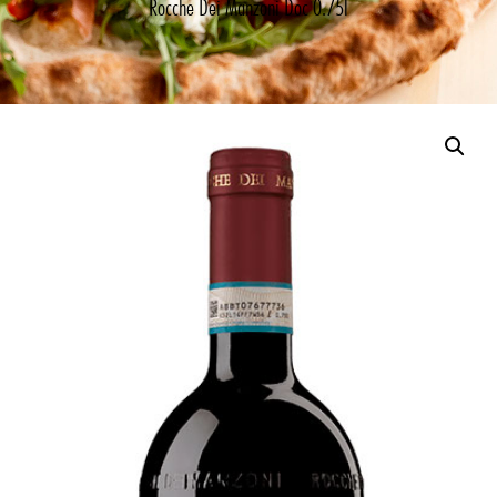
Rocche Dei Manzoni Doc 0.75l