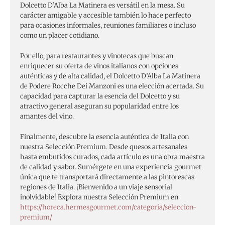
Dolcetto D’Alba La Matinera es versátil en la mesa. Su
carácter amigable y accesible también lo hace perfecto
para ocasiones informales, reuniones familiares o incluso
como un placer cotidiano.
Por ello, para restaurantes y vinotecas que buscan
enriquecer su oferta de vinos italianos con opciones
auténticas y de alta calidad, el Dolcetto D’Alba La Matinera
de Podere Rocche Dei Manzoni es una elección acertada. Su
capacidad para capturar la esencia del Dolcetto y su
atractivo general aseguran su popularidad entre los
amantes del vino.
Finalmente, descubre la esencia auténtica de Italia con
nuestra Selección Premium. Desde quesos artesanales
hasta embutidos curados, cada artículo es una obra maestra
de calidad y sabor. Sumérgete en una experiencia gourmet
única que te transportará directamente a las pintorescas
regiones de Italia. ¡Bienvenido a un viaje sensorial
inolvidable! Explora nuestra Selección Premium en
https://horeca.hermesgourmet.com/categoria/seleccion-
premium/