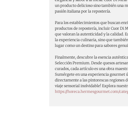
un producto delicioso sino también una mu
pasión italiana por la repostería.
Para los establecimientos que buscan enr
productos de repostería, incluir Cuor Di M
que valoran la autenticidad y la calidad. 
la experiencia culinaria, sino que tambié
lugar como un destino para sabores genui
Finalmente, descubre la esencia auténtica
Selección Premium. Desde quesos artesa
curados, cada artículo es una obra maestra
Sumérgete en una experiencia gourmet ún
directamente a las pintorescas regiones de
viaje sensorial inolvidable! Explora nues
https://horeca.hermesgourmet.com/cate