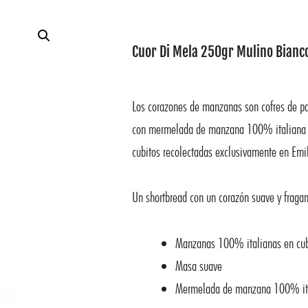
Cuor Di Mela 250gr Mulino Bianc
Los corazones de manzanas son cofres de pa
con mermelada de manzana 100% italiana 
cubitos recolectadas exclusivamente en Em
Un shortbread con un corazón suave y fragan
Manzanas 100% italianas en cu
Masa suave
Mermelada de manzana 100% it