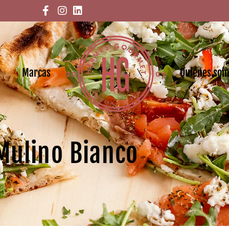
Marcas
Quiénes so
Mulino Bianco