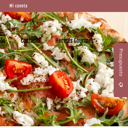
Mi cuenta
mos
Contacto
Hermes Gourmet
Presupuesto