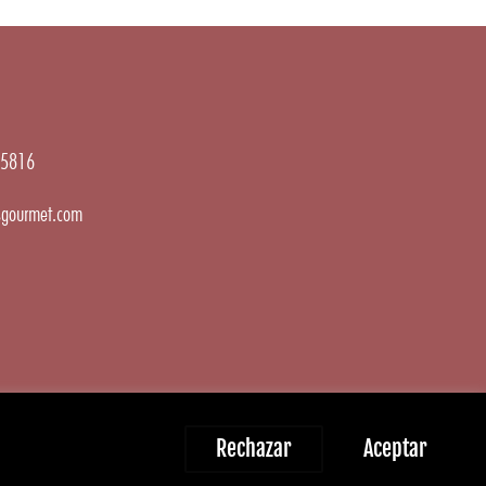
5816
gourmet.com
Rechazar
Aceptar