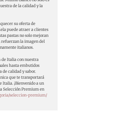
estra de la calidad y la
iquecer su oferta de
ela puede atraer a clientes
Estas pastas no solo mejoran
n refuerzan la imagen del
namente italianos.
 de Italia con nuestra
nales hasta embutidos
 de calidad y sabor.
ica que te transportará
 Italia. ¡Bienvenido a un
tra Selección Premium en
goria/seleccion-premium/