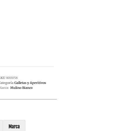
SKU
800058
Categoría
Galletas y Aperitivos
Marca:
Mulino Bianco
Marca