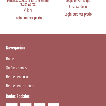
Pancetta Steccata Tartufo Villani
Coppa Di Parma Igp
3.5kg Aprox
Casa Modena
Villani
Login para ver precio
Login para ver precio
Navegación
Home
Quiénes somos
Hermes en Casa
Hermes en la Tienda
Redes Sociales