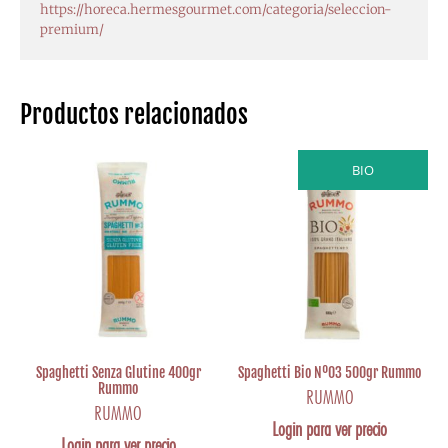
https://horeca.hermesgourmet.com/categoria/seleccion-
premium/
Productos relacionados
BIO
Spaghetti Senza Glutine 400gr
Spaghetti Bio Nº03 500gr Rummo
Rummo
RUMMO
RUMMO
Login para ver precio
Login para ver precio