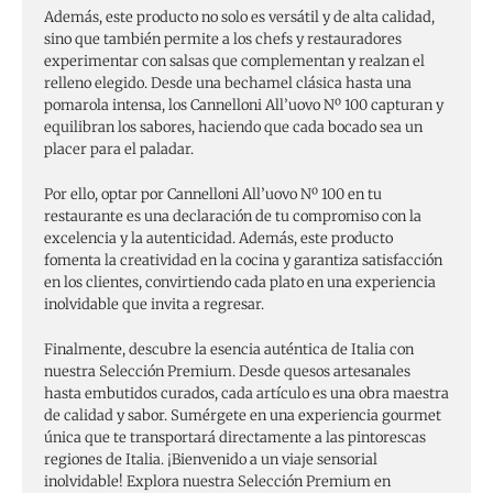
Además, este producto no solo es versátil y de alta calidad,
sino que también permite a los chefs y restauradores
experimentar con salsas que complementan y realzan el
relleno elegido. Desde una bechamel clásica hasta una
pomarola intensa, los Cannelloni All’uovo Nº 100 capturan y
equilibran los sabores, haciendo que cada bocado sea un
placer para el paladar.
Por ello, optar por Cannelloni All’uovo Nº 100 en tu
restaurante es una declaración de tu compromiso con la
excelencia y la autenticidad. Además, este producto
fomenta la creatividad en la cocina y garantiza satisfacción
en los clientes, convirtiendo cada plato en una experiencia
inolvidable que invita a regresar.
Finalmente, descubre la esencia auténtica de Italia con
nuestra Selección Premium. Desde quesos artesanales
hasta embutidos curados, cada artículo es una obra maestra
de calidad y sabor. Sumérgete en una experiencia gourmet
única que te transportará directamente a las pintorescas
regiones de Italia. ¡Bienvenido a un viaje sensorial
inolvidable! Explora nuestra Selección Premium en