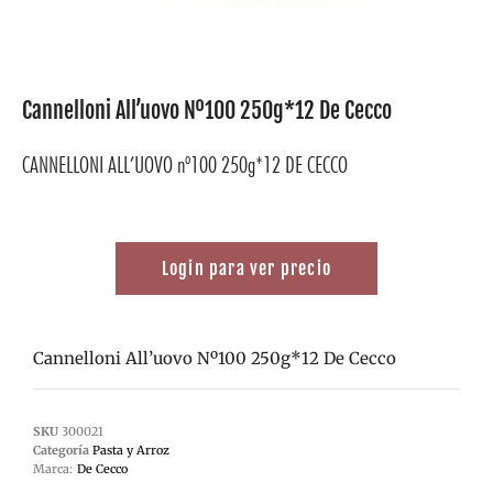
Cannelloni All’uovo Nº100 250g*12 De Cecco
CANNELLONI ALL’UOVO nº100 250g*12 DE CECCO
Login para ver precio
Cannelloni All’uovo Nº100 250g*12 De Cecco
SKU
300021
Categoría
Pasta y Arroz
Marca:
De Cecco