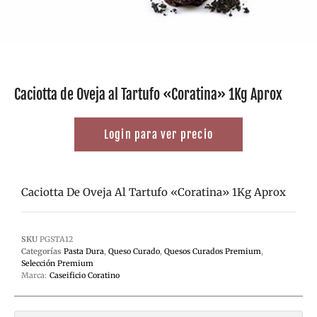
Caciotta de Oveja al Tartufo «Coratina» 1Kg Aprox
Login para ver precio
Caciotta De Oveja Al Tartufo «Coratina» 1Kg Aprox
SKU
PGSTA12
Categorías
Pasta Dura
,
Queso Curado
,
Quesos Curados Premium
,
Selección Premium
Marca:
Caseificio Coratino