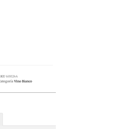
SKU
600244
Categoría
Vino Bianco