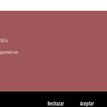
5816
gourmet.com
Rechazar
Aceptar