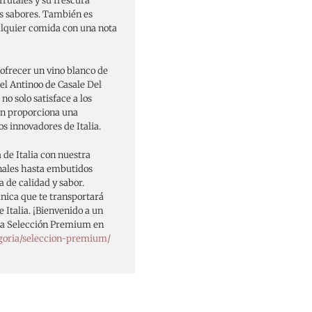
 frutales y su frescura
s sabores. También es
lquier comida con una nota
ofrecer un vino blanco de
 el Antinoo de Casale Del
no solo satisface a los
én proporciona una
os innovadores de Italia.
 de Italia con nuestra
nales hasta embutidos
 de calidad y sabor.
ica que te transportará
 Italia. ¡Bienvenido a un
tra Selección Premium en
goria/seleccion-premium/