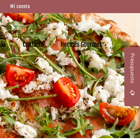
Mi cuenta
mos
Contacto
Hermes Gourmet
Presupuesto