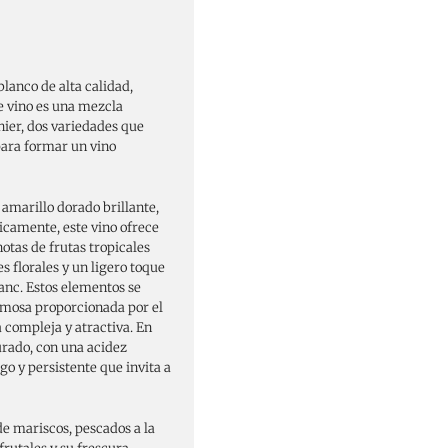
blanco de alta calidad,
ste vino es una mezcla
nier, dos variedades que
 para formar un vino
 amarillo dorado brillante,
icamente, este vino ofrece
otas de frutas tropicales
 florales y un ligero toque
anc. Estos elementos se
emosa proporcionada por el
 compleja y atractiva. En
urado, con una acidez
go y persistente que invita a
de mariscos, pescados a la