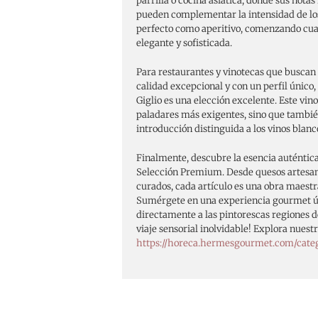
parrilla o cocina asiática, donde sus notas
pueden complementar la intensidad de lo
perfecto como aperitivo, comenzando cua
elegante y sofisticada.
Para restaurantes y vinotecas que buscan 
calidad excepcional y con un perfil único,
Giglio es una elección excelente. Este vino 
paladares más exigentes, sino que tambi
introducción distinguida a los vinos blanc
Finalmente, descubre la esencia auténtica
Selección Premium. Desde quesos artesa
curados, cada artículo es una obra maestra
Sumérgete en una experiencia gourmet ún
directamente a las pintorescas regiones de
viaje sensorial inolvidable! Explora nues
https://horeca.hermesgourmet.com/cate