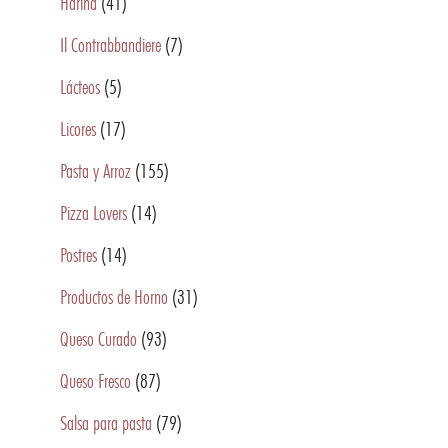
Harina
(41)
Il Contrabbandiere
(7)
Lácteos
(5)
Licores
(17)
Pasta y Arroz
(155)
Pizza Lovers
(14)
Postres
(14)
Productos de Horno
(31)
Queso Curado
(93)
Queso Fresco
(87)
Salsa para pasta
(79)